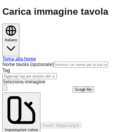
Carica immagine tavola
Italiano
Torna alla home
Nome tavola (opzionale)
Tag
Seleziona immagine
Scegli file
Avanti: Regola angoli
Impostazioni colore